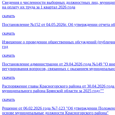
Сведения о численности выборных должностных лиц, муниципа
на оплату их труда за 1 квартал 2026 года
скачать
Постановление №152 от 04.05.2026г. Об утверждении отчета о
скачать
Извещение о проведении общественных обсуждений (публичных
год
скачать
Постановление администрации от 29.04.2026 года №149 "О вн
регулирования вопросов, связанных с оказанием муниципальн
скачать
Распоряжение главы Красногорского района от 30.04.2026 го
муниципального района Брянской области за 2025 год»""
скачать
Решение от 06.02.2026 года №7-123 "Об утверждении Положени
основе муниципальные должности Красногорского района"