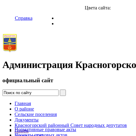
Цвета сайта:
Справка
Администрация Красногорско
официальный сайт
Главная
О районе
Сельские поселения
Документы
Красногорский районный Совет народных депутатов
Нормативные правовые акты
Прием
Проекты правовых актов