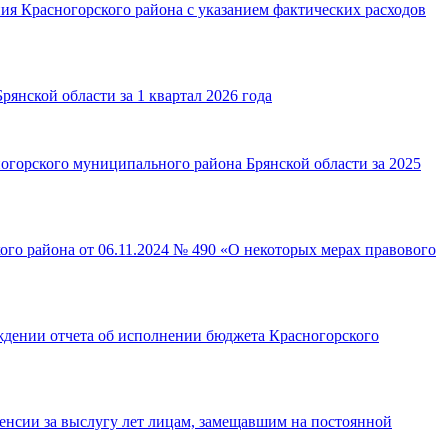
я Красногорского района с указанием фактических расходов
янской области за 1 квартал 2026 года
горского муниципального района Брянской области за 2025
го района от 06.11.2024 № 490 «О некоторых мерах правового
ждении отчета об исполнении бюджета Красногорского
пенсии за выслугу лет лицам, замещавшим на постоянной