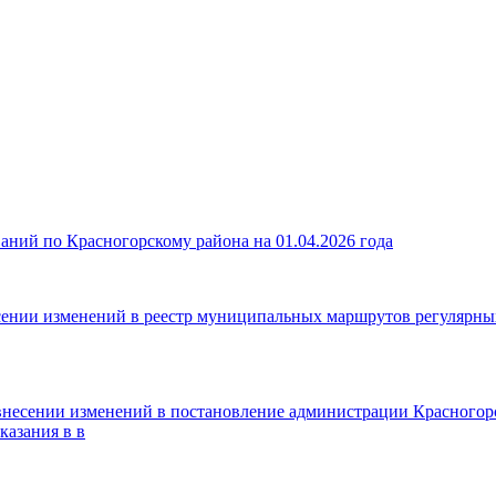
аний по Красногорскому района на 01.04.2026 года
сении изменений в реестр муниципальных маршрутов регулярны
внесении изменений в постановление администрации Красногорс
казания в в