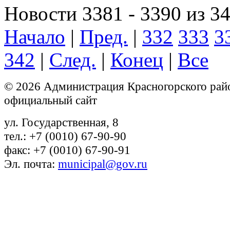
Новости 3381 - 3390 из 3
Начало
|
Пред.
|
332
333
3
342
|
След.
|
Конец
|
Все
© 2026 Администрация Красногорского рай
официальный сайт
ул. Государственная, 8
тел.: +7 (0010) 67-90-90
факс: +7 (0010) 67-90-91
Эл. почта:
municipal@gov.ru