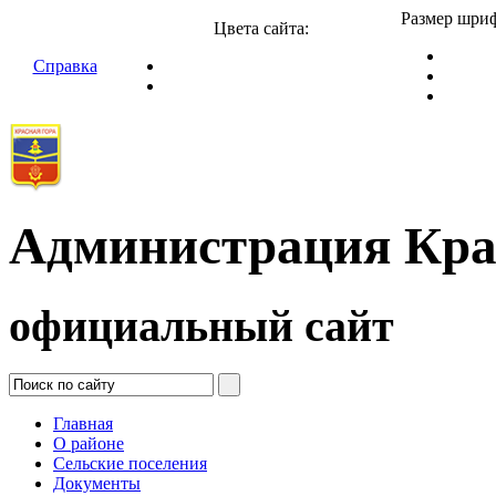
Размер шриф
Цвета сайта:
Справка
Администрация Кра
официальный сайт
Главная
О районе
Сельские поселения
Документы