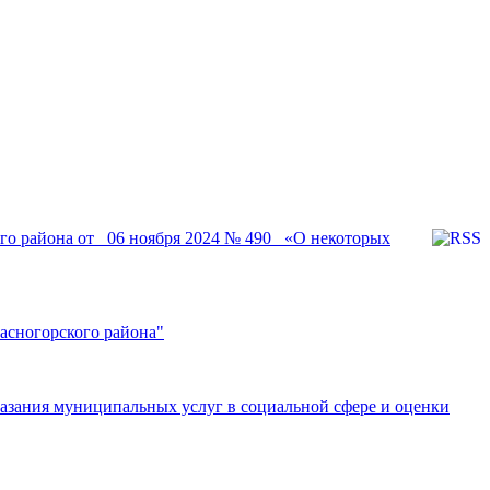
о района от _06 ноября 2024 № 490_ «О некоторых
асногорского района"
казания муниципальных услуг в социальной сфере и оценки