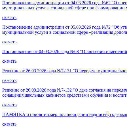
Постановление администрации от 04.03.2026 года №62 "О вне
муниципальных услуг в социальной сфере при формировании
скачать
Постановление администрации от 05.03.2026 года №72 "Об ут
муниципальной услуги в социальной сфере «реализация допо
скачать
Постановление от 04.03.2026 года №68 "О внесении изменени
скачать
Решение от 26.03.2026 года №7-131 "О передаче муниципально
скачать
Решение от 26.03.2026 года №7-132 "О даче согласия на пере
оснащения школьных кабинетов средствами обучения и воспит
скачать
ПАМЯТКА о принятии мер по ликвидации надписей, содержащи
скачать