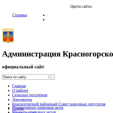
Цвета сайта:
Справка
Администрация Красногорско
официальный сайт
Главная
О районе
Сельские поселения
Документы
Красногорский районный Совет народных депутатов
Нормативные правовые акты
Прием
Проекты правовых актов