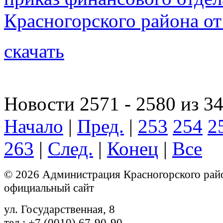
Красногорского района от
скачать
Новости 2571 - 2580 из 3
Начало
|
Пред.
|
253
254
2
263
|
След.
|
Конец
|
Все
© 2026 Администрация Красногорского рай
официальный сайт
ул. Государственная, 8
тел.: +7 (0010) 67-90-90