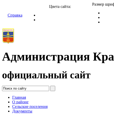
Размер шриф
Цвета сайта:
Справка
Администрация Кра
официальный сайт
Главная
О районе
Сельские поселения
Документы