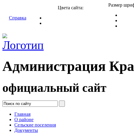
Размер шриф
Цвета сайта:
Справка
Администрация Кра
официальный сайт
Главная
О районе
Сельские поселения
Документы