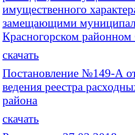
имущественного характер
замещающими муниципал
Красногорском районном
скачать
Постановление №149-А от 
ведения реестра расходны
района
скачать