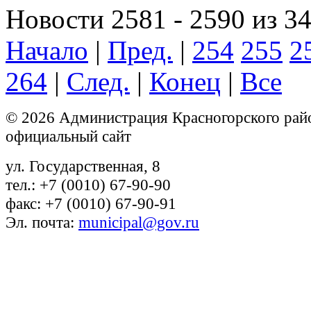
Новости 2581 - 2590 из 3
Начало
|
Пред.
|
254
255
2
264
|
След.
|
Конец
|
Все
© 2026 Администрация Красногорского рай
официальный сайт
ул. Государственная, 8
тел.: +7 (0010) 67-90-90
факс: +7 (0010) 67-90-91
Эл. почта:
municipal@gov.ru