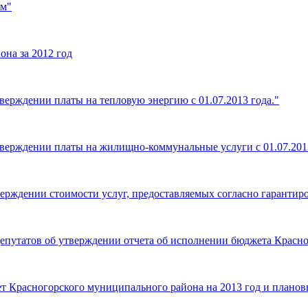
ым"
она за 2012 год
верждении платы на тепловую энергию с 01.07.2013 года."
тверждении платы на жилищно-коммунальные услуги с 01.07.201
верждении стоимости услуг, предоставляемых согласно гаранти
епутатов об утверждении отчета об исполнении бюджета Красно
 Красногорского муниципального района на 2013 год и плановы