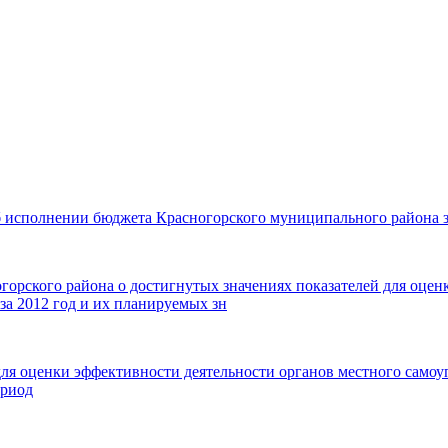
б исполнении бюджета Красногорского муниципального района за
горского района о достигнутых значениях показателей для оцен
а 2012 год и их планируемых зн
 для оценки эффективности деятельности органов местного сам
ериод