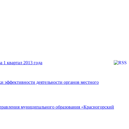
 1 квартал 2013 года
ки эффективности деятельности органов местного
оуправления муниципального образования «Красногорский