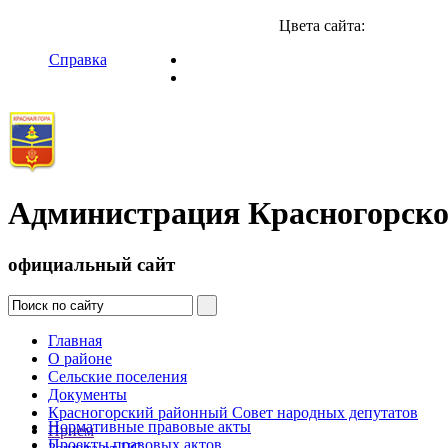
Цвета сайта:
Справка
Администрация Красногорско
официальный сайт
Главная
О районе
Сельские поселения
Документы
Красногорский районный Совет народных депутатов
Нормативные правовые акты
Прием
Проекты правовых актов