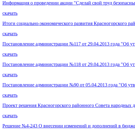
Информация о проведении акции "Сделай свой труд безопасн
скачать
Итоги социально-экономического развития Красногорского рай
скачать
Постановление администрации №117 от 29.04.2013 года "Об ут
скачать
Постановление администрации №118 от 29.04.2013 года "Об у
скачать
Постановление администрации №90 от 05.04.2013 года "Об ут
скачать
Проект решения Красногорского районного Совета народных д
скачать
Решение №4-243 О внесении изменений и дополнений в бюджет