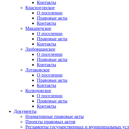
Контакты
Красногорское
О поселении
Правовые акты
Контакты
Макаричское
О поселении
Правовые акты
Контакты
Любовшанское
О поселении
Правовые акты
Контакты
Лотаковское
О поселении
Правовые акты
Контакты
Колюдовское
О поселении
Правовые акты
Контакты
Документы
Нормативные правовые акты
Проекты правовых актов
Регламенты государственных и муниципальных усл