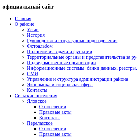
официальный сайт
Главная
О районе
Устав
История
Руководство и структурные подразделения
Фотоальбом
Полномочия задачи и функции
Территориальные органы и представительства за р
Подведомственные организации
Информационные системы, банки данных, реестры,
СМИ
Управление и структура администрации района
Экономика и социальная сфера
Контакты
Сельские поселения
Яловское
О поселении
Правовые акты
Контакты
Перелазское
О поселении
Правовые акты