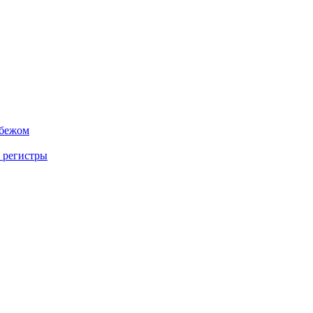
убежом
 регистры