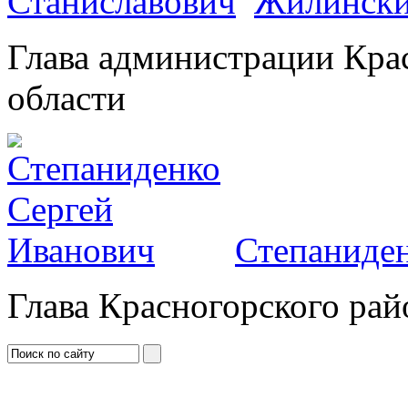
Жилински
Глава администрации Кра
области
Степаниден
Глава Красногорского рай