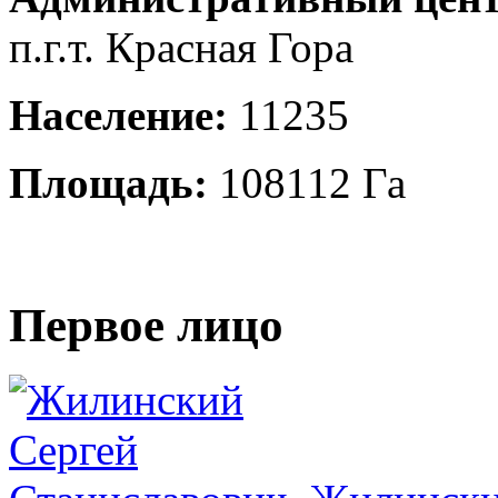
п.г.т. Красная Гора
Население:
11235
Площадь:
108112 Га
Первое лицо