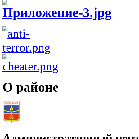
О районе
Административный цент