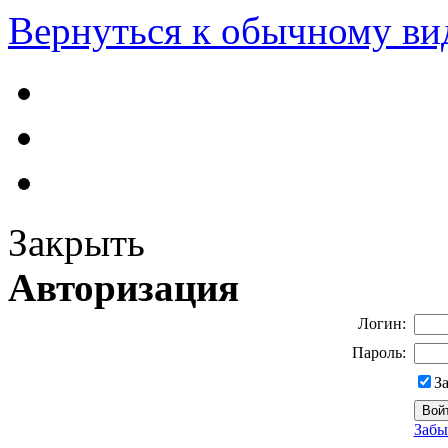
Вернуться к обычному ви
Закрыть
Авторизация
Логин:
Пароль:
З
Забы