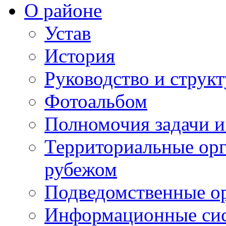
О районе
Устав
История
Руководство и струк
Фотоальбом
Полномочия задачи 
Территориальные орг
рубежом
Подведомственные о
Информационные сист