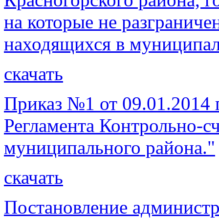
на которые не разграниче
находящихся в муниципа
скачать
Приказ №1 от 09.01.2014 
Регламента Контрольно-с
муниципального района."
скачать
Постановление администр