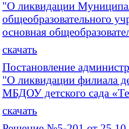
"О ликвидации Муниципа
общеобразовательного у
основная общеобразовате
скачать
Постановление администр
"О ликвидации филиала д
МБДОУ детского сада «Тер
скачать
Решение №5-201 от 25.10.