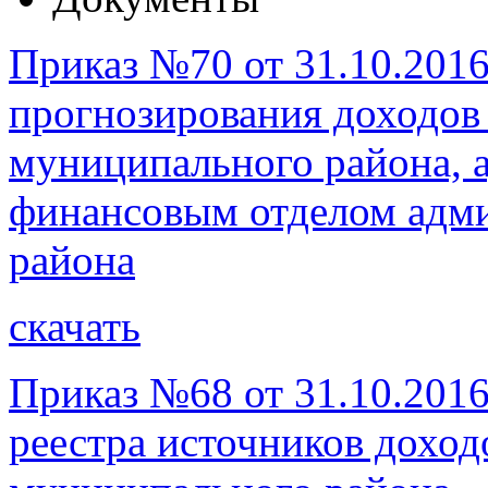
Приказ №70 от 31.10.201
прогнозирования доходов
муниципального района,
финансовым отделом адм
района
скачать
Приказ №68 от 31.10.201
реестра источников дохо