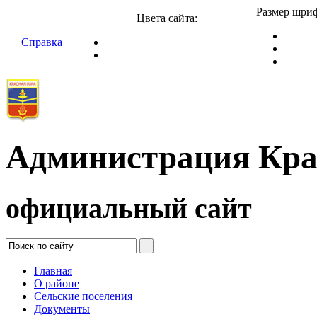
Размер шриф
Цвета сайта:
Справка
Администрация Кра
официальный сайт
Главная
О районе
Сельские поселения
Документы