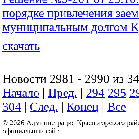
порядке привлечения заем
муниципальным долгом К
скачать
Новости 2981 - 2990 из 3
Начало
|
Пред.
|
294
295
2
304
|
След.
|
Конец
|
Все
© 2026 Администрация Красногорского рай
официальный сайт