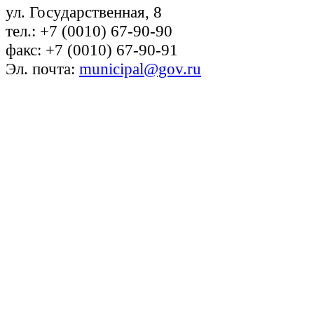
ул. Государственная, 8
тел.: +7 (0010) 67-90-90
факс: +7 (0010) 67-90-91
Эл. почта:
municipal@gov.ru