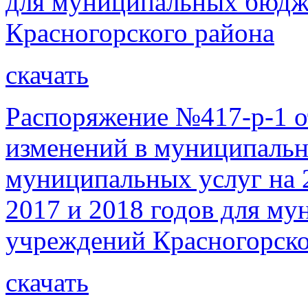
для муниципальных бюдж
Красногорского района
скачать
Распоряжение №417-р-1 о
изменений в муниципально
муниципальных услуг на 
2017 и 2018 годов для м
учреждений Красногорско
скачать