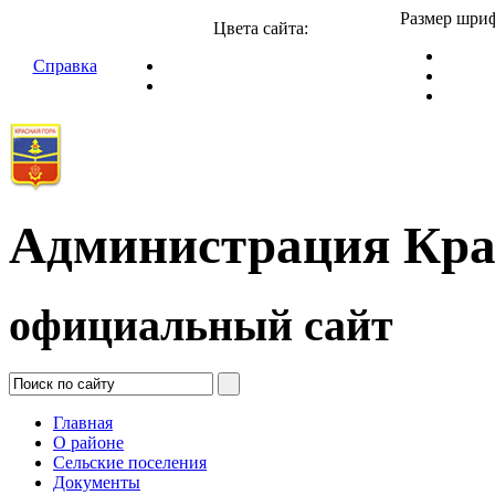
Размер шриф
Цвета сайта:
Справка
Администрация Кра
официальный сайт
Главная
О районе
Сельские поселения
Документы