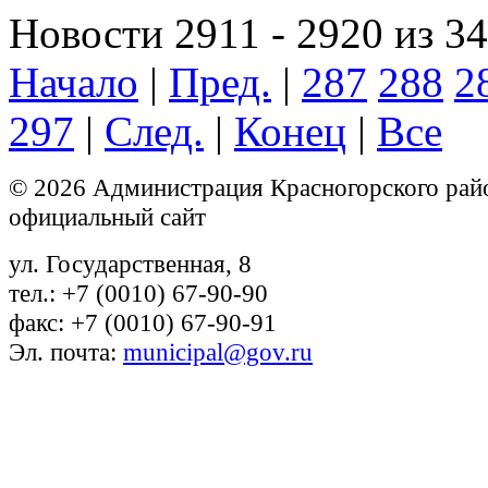
Новости 2911 - 2920 из 3
Начало
|
Пред.
|
287
288
2
297
|
След.
|
Конец
|
Все
© 2026 Администрация Красногорского рай
официальный сайт
ул. Государственная, 8
тел.: +7 (0010) 67-90-90
факс: +7 (0010) 67-90-91
Эл. почта:
municipal@gov.ru