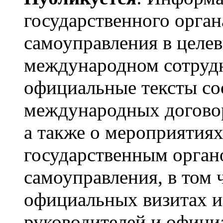
государственного орган
самоуправления в целе
международном сотрудн
официальные тексты с
международных догово
а также о мероприятия
государственным орган
самоуправления, в том 
официальных визитах и
руководителей и офици