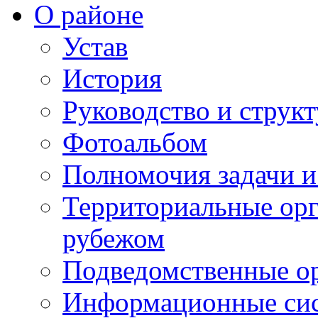
О районе
Устав
История
Руководство и струк
Фотоальбом
Полномочия задачи 
Территориальные орг
рубежом
Подведомственные о
Информационные сист