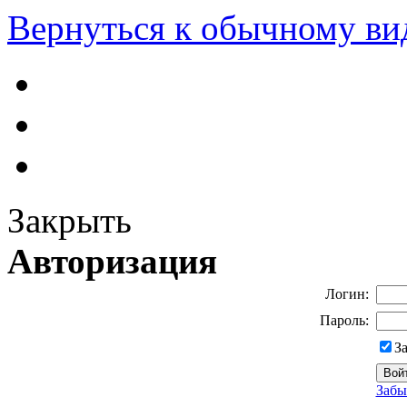
Вернуться к обычному ви
Закрыть
Авторизация
Логин:
Пароль:
З
Забы