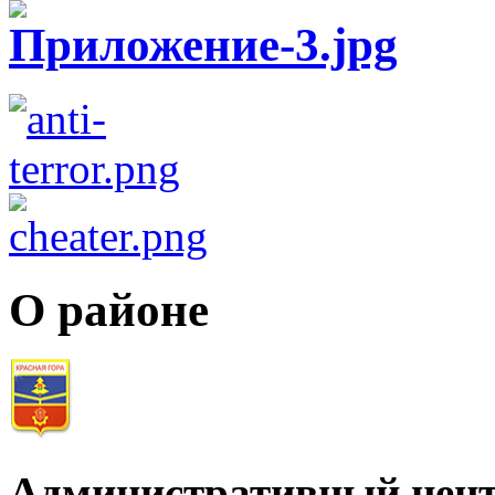
О районе
Административный цент