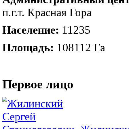
п.г.т. Красная Гора
Население:
11235
Площадь:
108112 Га
Первое лицо