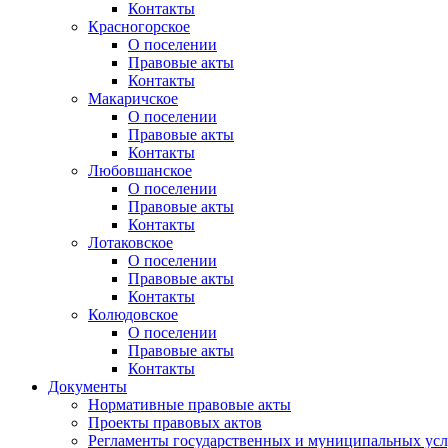
Контакты
Красногорское
О поселении
Правовые акты
Контакты
Макаричское
О поселении
Правовые акты
Контакты
Любовшанское
О поселении
Правовые акты
Контакты
Лотаковское
О поселении
Правовые акты
Контакты
Колюдовское
О поселении
Правовые акты
Контакты
Документы
Нормативные правовые акты
Проекты правовых актов
Регламенты государственных и муниципальных усл