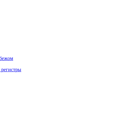
убежом
 регистры