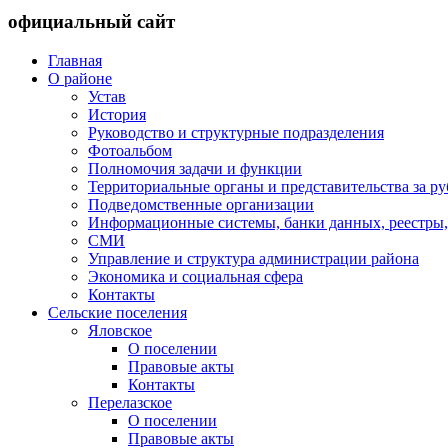
официальный сайт
Главная
О районе
Устав
История
Руководство и структурные подразделения
Фотоальбом
Полномочия задачи и функции
Территориальные органы и представительства за р
Подведомственные организации
Информационные системы, банки данных, реестры,
СМИ
Управление и структура администрации района
Экономика и социальная сфера
Контакты
Сельские поселения
Яловское
О поселении
Правовые акты
Контакты
Перелазское
О поселении
Правовые акты