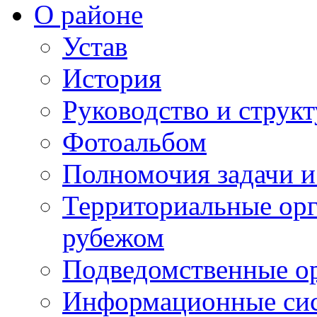
О районе
Устав
История
Руководство и струк
Фотоальбом
Полномочия задачи 
Территориальные орг
рубежом
Подведомственные о
Информационные сист