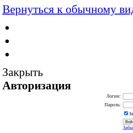
Вернуться к обычному ви
Закрыть
Авторизация
Логин:
Пароль:
З
Забы