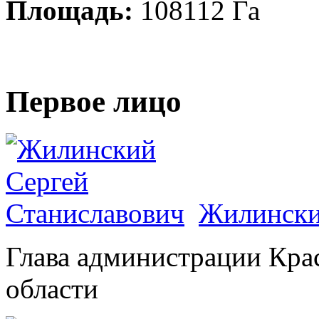
Площадь:
108112 Га
Первое лицо
Жилински
Глава администрации Кра
области