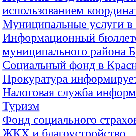
использованием координа
Муниципальные услуги в 
Информационный бюллете
муниципального района Б
Социальный фонд в Красн
Прокуратура информируе
Налоговая служба информ
Туризм
Фонд социального страхо
ЖКХ и благоустройство