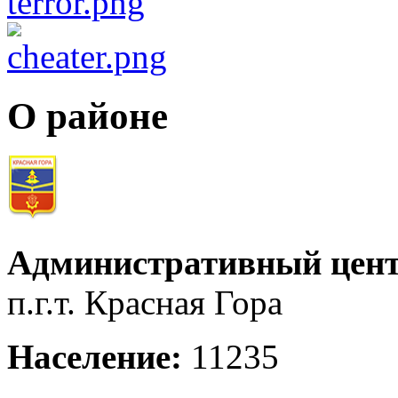
О районе
Административный цент
п.г.т. Красная Гора
Население:
11235