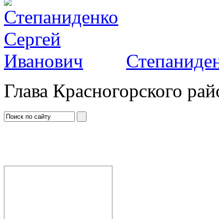
Степаниден
Глава Красногорского рай