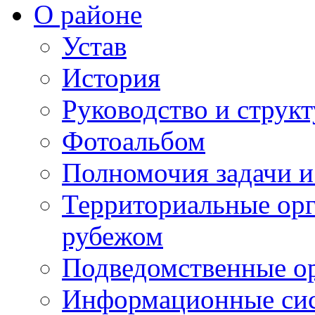
О районе
Устав
История
Руководство и струк
Фотоальбом
Полномочия задачи 
Территориальные орг
рубежом
Подведомственные о
Информационные сист