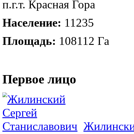
п.г.т. Красная Гора
Население:
11235
Площадь:
108112 Га
Первое лицо
Жилински