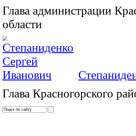
Глава администрации Кра
области
Степаниден
Глава Красногорского рай