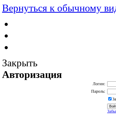
Вернуться к обычному ви
Закрыть
Авторизация
Логин:
Пароль:
З
Забы