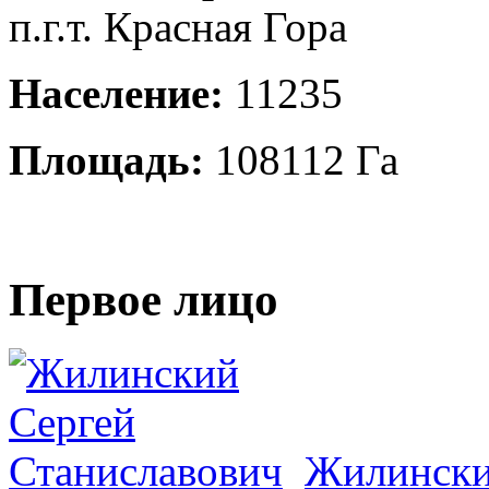
п.г.т. Красная Гора
Население:
11235
Площадь:
108112 Га
Первое лицо
Жилински