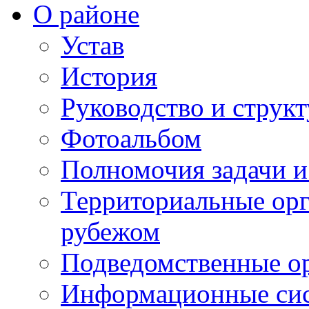
О районе
Устав
История
Руководство и струк
Фотоальбом
Полномочия задачи 
Территориальные орг
рубежом
Подведомственные о
Информационные сист