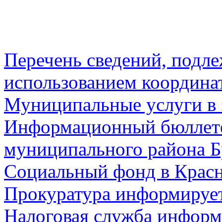
Перечень сведений, подл
использованием координа
Муниципальные услуги в 
Информационный бюллете
муниципального района Б
Социальный фонд в Красн
Прокуратура информируе
Налоговая служба информ