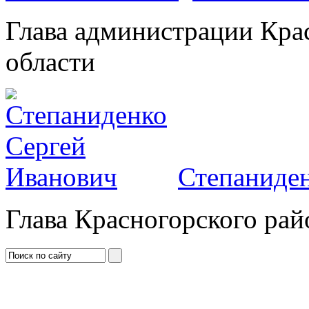
Глава администрации Кра
области
Степаниден
Глава Красногорского рай