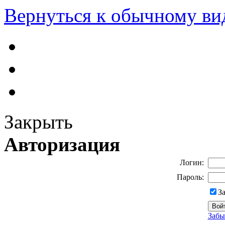
Вернуться к обычному ви
Закрыть
Авторизация
Логин:
Пароль:
З
Забы