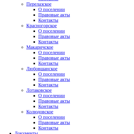
Перелазское
О поселении
Правовые акты
Контакты
Красногорское
О поселении
Правовые акты
Контакты
Макаричское
О поселении
Правовые акты
Контакты
Любовшанское
О поселении
Правовые акты
Контакты
Лотаковское
О поселении
Правовые акты
Контакты
Колюдовское
О поселении
Правовые акты
Контакты
Документы