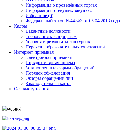
Информация о проведённых торгах
Информация о текущих закупках
Избранное (0)
Федеральный закон №44-ФЗ от 05.04.2013 года
Кадры
Вакантные должности
Требования к кандидатам
Условия и результаты конкурсов
Перечень образовательных учреждений
Интернет-приемная
Электронная приемная
Порядок и время приема
Установленные формы обращений
Порядок обжалования
Обзоры обращений лиц
Законодательная карта
Оф. выступления