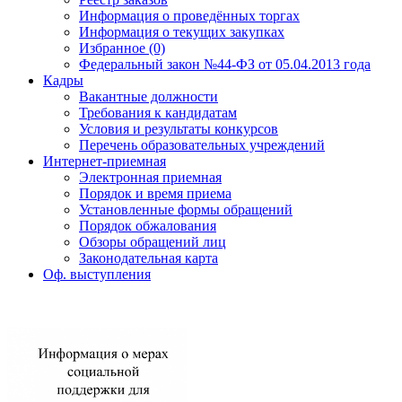
Информация о проведённых торгах
Информация о текущих закупках
Избранное (0)
Федеральный закон №44-ФЗ от 05.04.2013 года
Кадры
Вакантные должности
Требования к кандидатам
Условия и результаты конкурсов
Перечень образовательных учреждений
Интернет-приемная
Электронная приемная
Порядок и время приема
Установленные формы обращений
Порядок обжалования
Обзоры обращений лиц
Законодательная карта
Оф. выступления