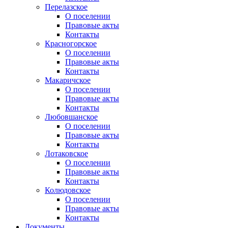
Перелазское
О поселении
Правовые акты
Контакты
Красногорское
О поселении
Правовые акты
Контакты
Макаричское
О поселении
Правовые акты
Контакты
Любовшанское
О поселении
Правовые акты
Контакты
Лотаковское
О поселении
Правовые акты
Контакты
Колюдовское
О поселении
Правовые акты
Контакты
Документы