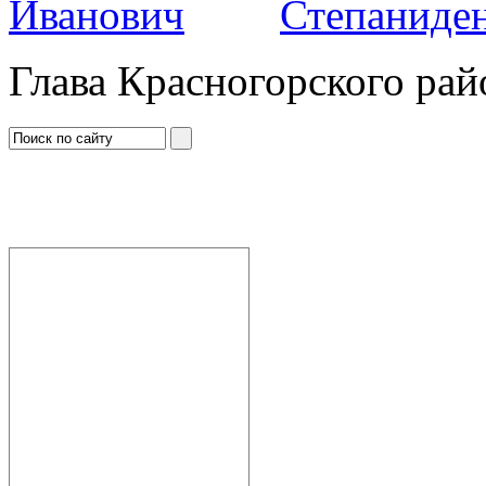
Степаниден
Глава Красногорского рай