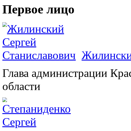
Первое лицо
Жилински
Глава администрации Кра
области