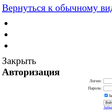
Вернуться к обычному ви
Закрыть
Авторизация
Логин:
Пароль:
З
Забы