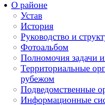
О районе
Устав
История
Руководство и струк
Фотоальбом
Полномочия задачи 
Территориальные орг
рубежом
Подведомственные о
Информационные сист