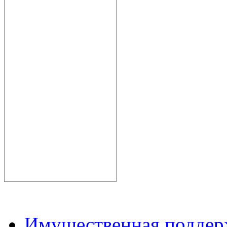
Имущественная подде