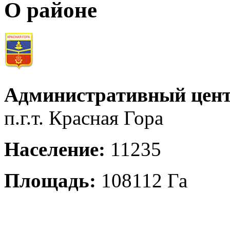
О районе
Административный цент
п.г.т. Красная Гора
Население:
11235
Площадь:
108112 Га