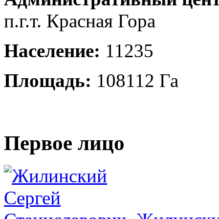
п.г.т. Красная Гора
Население:
11235
Площадь:
108112 Га
Первое лицо