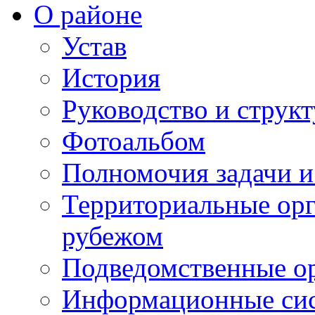
О районе
Устав
История
Руководство и струк
Фотоальбом
Полномочия задачи 
Территориальные орг
рубежом
Подведомственные о
Информационные сист