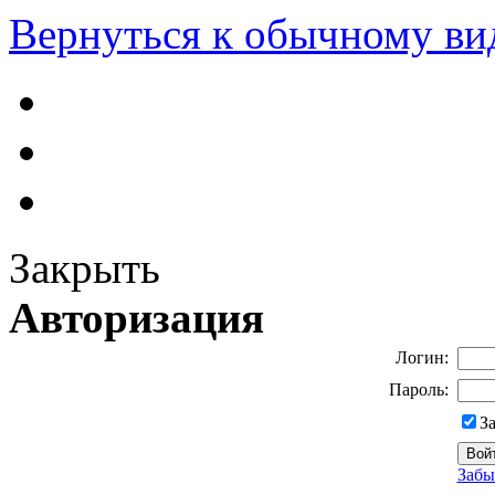
Вернуться к обычному ви
Закрыть
Авторизация
Логин:
Пароль:
З
Забы