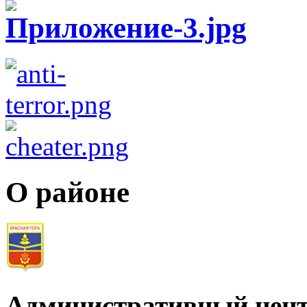
О районе
Административный цент