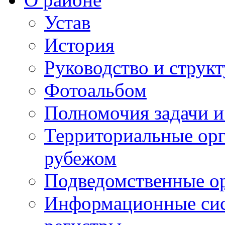
Устав
История
Руководство и струк
Фотоальбом
Полномочия задачи 
Территориальные орг
рубежом
Подведомственные о
Информационные сист