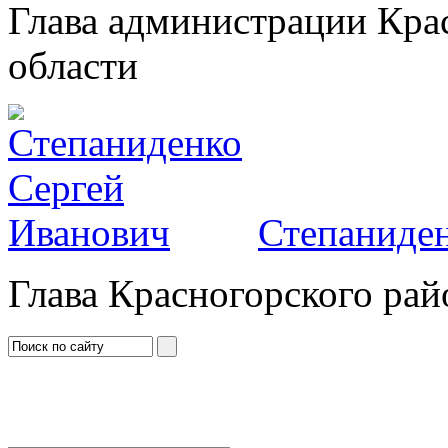
Глава администрации Кра
области
Степаниден
Глава Красногорского рай