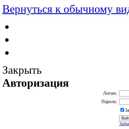
Вернуться к обычному ви
Закрыть
Авторизация
Логин:
Пароль:
З
Забы