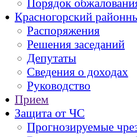
Порядок обжаловани
Красногорский районны
Распоряжения
Решения заседаний
Депутаты
Сведения о доходах
Руководство
Прием
Защита от ЧС
Прогнозируемые чре