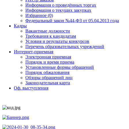
Информация о проведённых торгах
Информация о текущих закупках
Избранное (0)
Федеральный закон №44-ФЗ от 05.04.2013 года
Кадры
Вакантные должности
Требования к кандидатам
Условия и результаты конкурсов
Перечень образовательных учреждений
Интернет-приемная
Электронная приемная
Порядок и время приема
Установленные формы обращений
Порядок обжалования
Обзоры обращений лиц
Законодательная карта
Оф. выступления