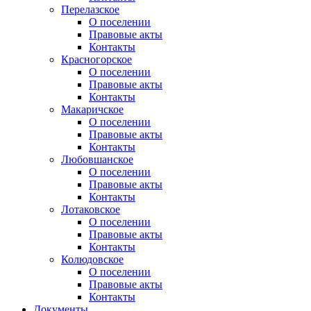
Перелазское
О поселении
Правовые акты
Контакты
Красногорское
О поселении
Правовые акты
Контакты
Макаричское
О поселении
Правовые акты
Контакты
Любовшанское
О поселении
Правовые акты
Контакты
Лотаковское
О поселении
Правовые акты
Контакты
Колюдовское
О поселении
Правовые акты
Контакты
Документы