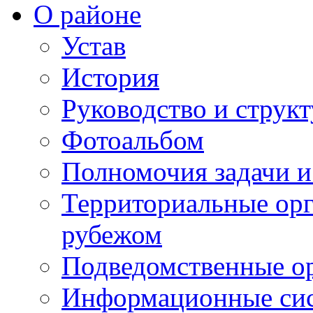
О районе
Устав
История
Руководство и струк
Фотоальбом
Полномочия задачи 
Территориальные орг
рубежом
Подведомственные о
Информационные сист