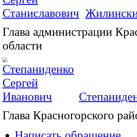
Жилински
Глава администрации Кра
области
Степаниден
Глава Красногорского рай
Написать обращение