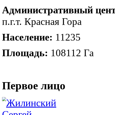
Административный цент
п.г.т. Красная Гора
Население:
11235
Площадь:
108112 Га
Первое лицо