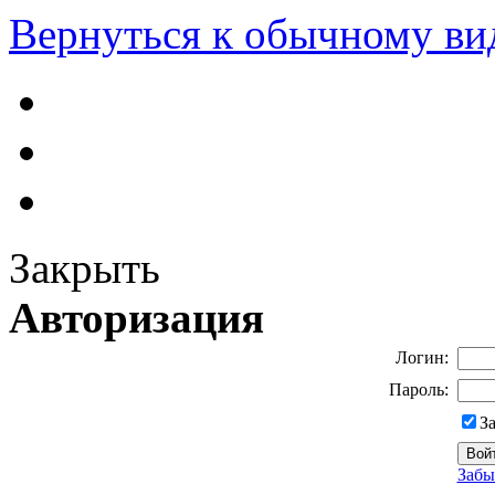
Вернуться к обычному ви
Закрыть
Авторизация
Логин:
Пароль:
З
Забы