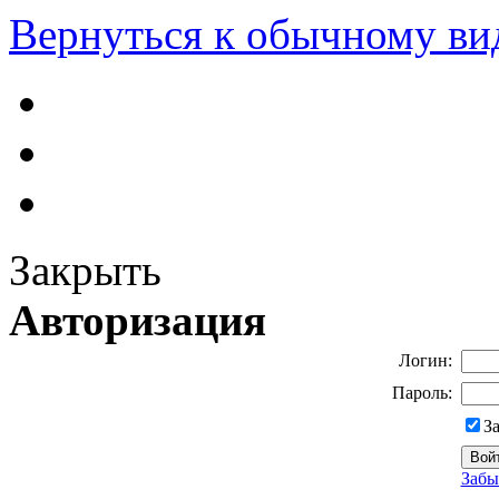
Вернуться к обычному ви
Закрыть
Авторизация
Логин:
Пароль:
З
Забы