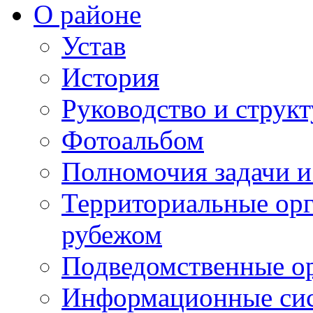
О районе
Устав
История
Руководство и струк
Фотоальбом
Полномочия задачи 
Территориальные орг
рубежом
Подведомственные о
Информационные сист