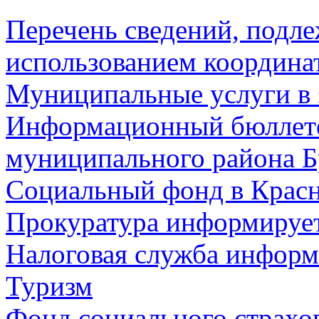
Перечень сведений, подл
использованием координа
Муниципальные услуги в 
Информационный бюллете
муниципального района Б
Социальный фонд в Красн
Прокуратура информируе
Налоговая служба информ
Туризм
Фонд социального страхо