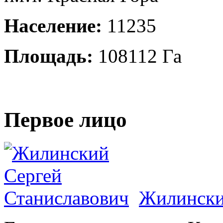
Население:
11235
Площадь:
108112 Га
Первое лицо
Жилински