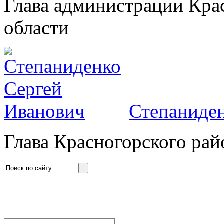
Глава администрации Кра
области
Степаниден
Глава Красногорского рай