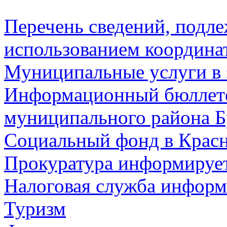
Перечень сведений, подл
использованием координа
Муниципальные услуги в 
Информационный бюллете
муниципального района Б
Социальный фонд в Красн
Прокуратура информируе
Налоговая служба информ
Туризм