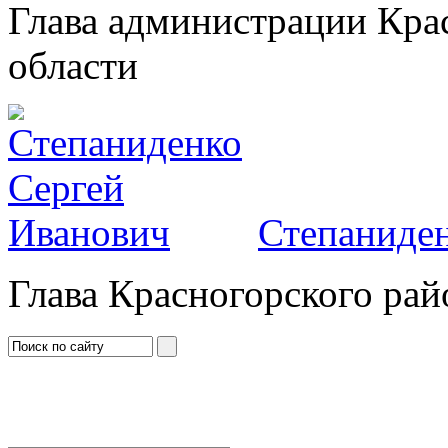
Глава администрации Кра
области
Степаниден
Глава Красногорского рай