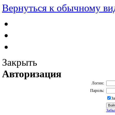
Вернуться к обычному ви
Закрыть
Авторизация
Логин:
Пароль:
З
Забы