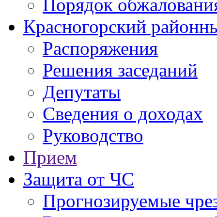
Порядок обжаловани
Красногорский районны
Распоряжения
Решения заседаний
Депутаты
Сведения о доходах
Руководство
Прием
Защита от ЧС
Прогнозируемые чре