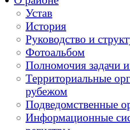
Устав
История
Руководство и струк
Фотоальбом
Полномочия задачи 
Территориальные орг
рубежом
Подведомственные о
Информационные сист