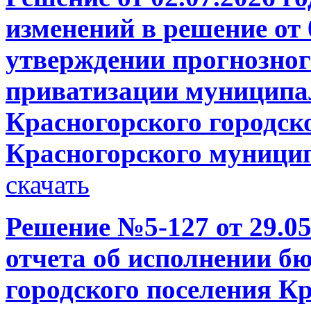
изменений в решение от 
утверждении прогнозног
приватизации муниципа
Красногорского городск
Красногорского муници
скачать
Решение №5-127 от 29.05
отчета об исполнении б
городского поселения К