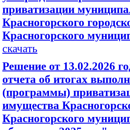
приватизации муниципа
Красногорского городск
Красногорского муници
скачать
Решение от 13.02.2026 г
отчета об итогах выпол
(программы) приватиза
имущества Красногорско
Красногорского муници