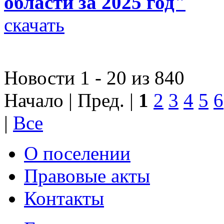
области за 2025 год"
скачать
Новости 1 - 20 из 840
Начало | Пред. |
1
2
3
4
5
6
|
Все
О поселении
Правовые акты
Контакты