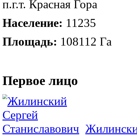
п.г.т. Красная Гора
Население:
11235
Площадь:
108112 Га
Первое лицо
Жилински