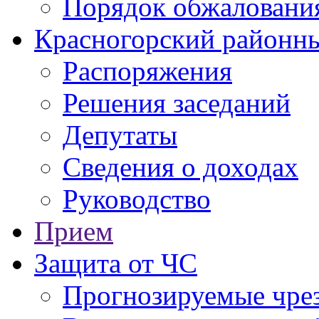
Порядок обжаловани
Красногорский районны
Распоряжения
Решения заседаний
Депутаты
Сведения о доходах
Руководство
Прием
Защита от ЧС
Прогнозируемые чре