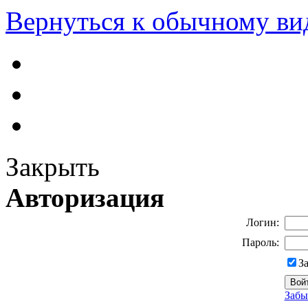
Вернуться к обычному ви
Закрыть
Авторизация
Логин:
Пароль:
З
Забы