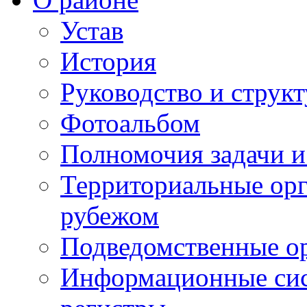
Устав
История
Руководство и струк
Фотоальбом
Полномочия задачи 
Территориальные орг
рубежом
Подведомственные о
Информационные сист