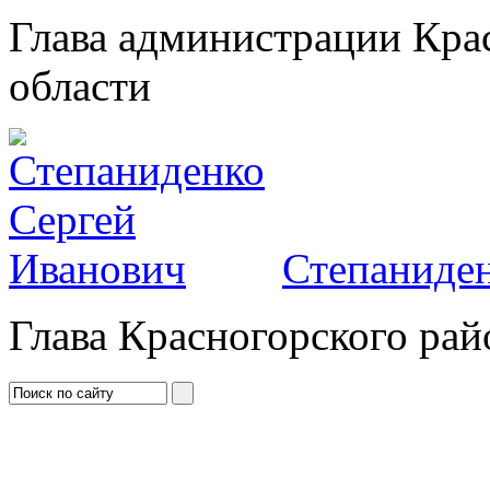
Глава администрации Кра
области
Степаниден
Глава Красногорского рай