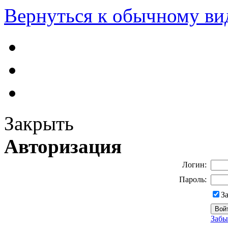
Вернуться к обычному ви
Закрыть
Авторизация
Логин:
Пароль:
З
Забы