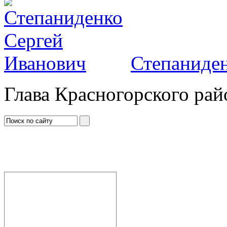
Степаниден
Глава Красногорского рай