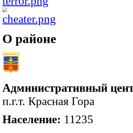
О районе
Административный цент
п.г.т. Красная Гора
Население:
11235