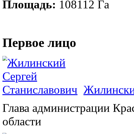
Площадь:
108112 Га
Первое лицо
Жилински
Глава администрации Кра
области