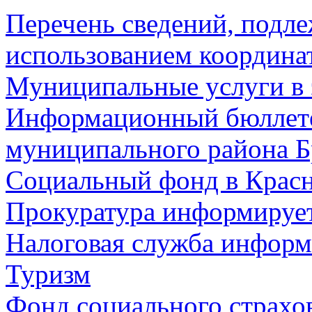
Перечень сведений, подл
использованием координа
Муниципальные услуги в 
Информационный бюллете
муниципального района Б
Социальный фонд в Красн
Прокуратура информируе
Налоговая служба информ
Туризм
Фонд социального страхо