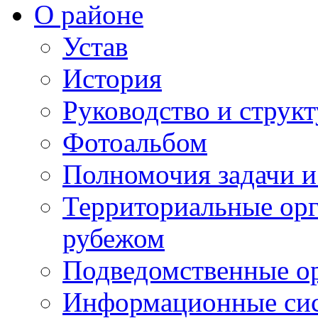
О районе
Устав
История
Руководство и струк
Фотоальбом
Полномочия задачи 
Территориальные орг
рубежом
Подведомственные о
Информационные сист