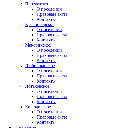
Перелазское
О поселении
Правовые акты
Контакты
Красногорское
О поселении
Правовые акты
Контакты
Макаричское
О поселении
Правовые акты
Контакты
Любовшанское
О поселении
Правовые акты
Контакты
Лотаковское
О поселении
Правовые акты
Контакты
Колюдовское
О поселении
Правовые акты
Контакты
Документы