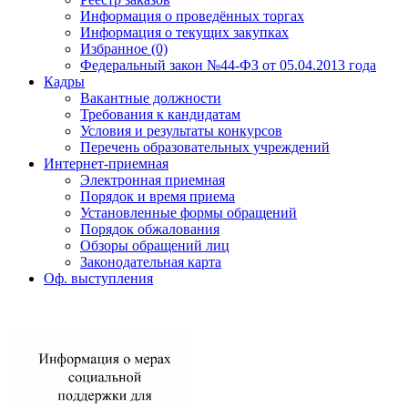
Информация о проведённых торгах
Информация о текущих закупках
Избранное (0)
Федеральный закон №44-ФЗ от 05.04.2013 года
Кадры
Вакантные должности
Требования к кандидатам
Условия и результаты конкурсов
Перечень образовательных учреждений
Интернет-приемная
Электронная приемная
Порядок и время приема
Установленные формы обращений
Порядок обжалования
Обзоры обращений лиц
Законодательная карта
Оф. выступления