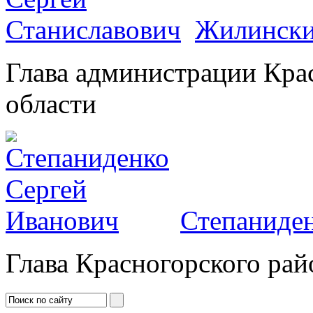
Жилински
Глава администрации Кра
области
Степаниден
Глава Красногорского рай