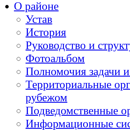
О районе
Устав
История
Руководство и струк
Фотоальбом
Полномочия задачи 
Территориальные орг
рубежом
Подведомственные о
Информационные сист