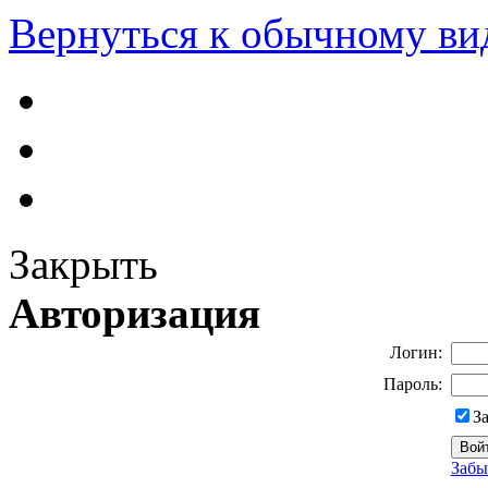
Вернуться к обычному ви
Закрыть
Авторизация
Логин:
Пароль:
З
Забы