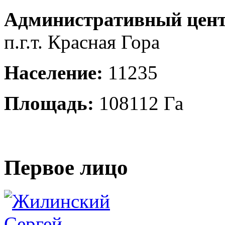
Административный цент
п.г.т. Красная Гора
Население:
11235
Площадь:
108112 Га
Первое лицо