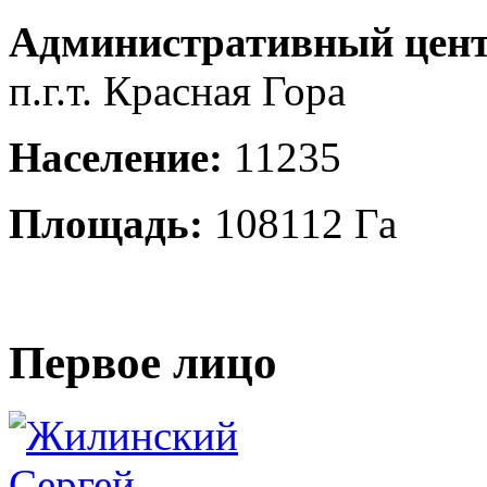
Административный цент
п.г.т. Красная Гора
Население:
11235
Площадь:
108112 Га
Первое лицо