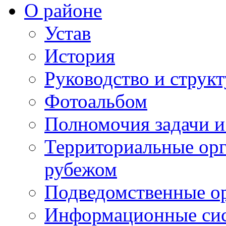
О районе
Устав
История
Руководство и струк
Фотоальбом
Полномочия задачи 
Территориальные орг
рубежом
Подведомственные о
Информационные сист