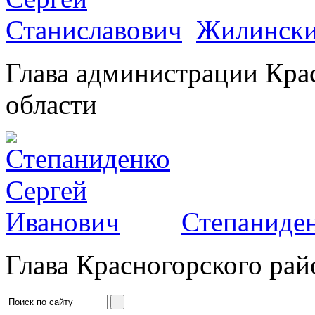
Жилински
Глава администрации Кра
области
Степаниден
Глава Красногорского рай