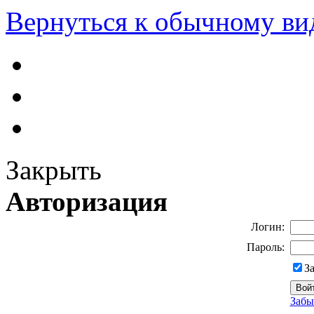
Вернуться к обычному ви
Закрыть
Авторизация
Логин:
Пароль:
З
Забы