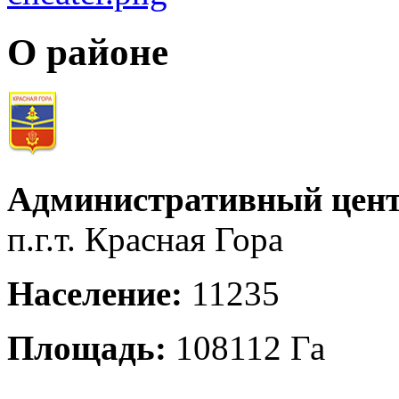
О районе
Административный цент
п.г.т. Красная Гора
Население:
11235
Площадь:
108112 Га