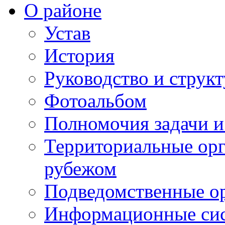
О районе
Устав
История
Руководство и струк
Фотоальбом
Полномочия задачи 
Территориальные орг
рубежом
Подведомственные о
Информационные сист