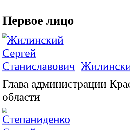
Первое лицо
Жилински
Глава администрации Кра
области