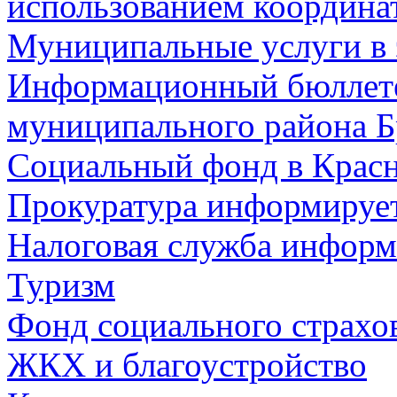
использованием координа
Муниципальные услуги в 
Информационный бюллете
муниципального района Б
Социальный фонд в Красн
Прокуратура информируе
Налоговая служба информ
Туризм
Фонд социального страхо
ЖКХ и благоустройство