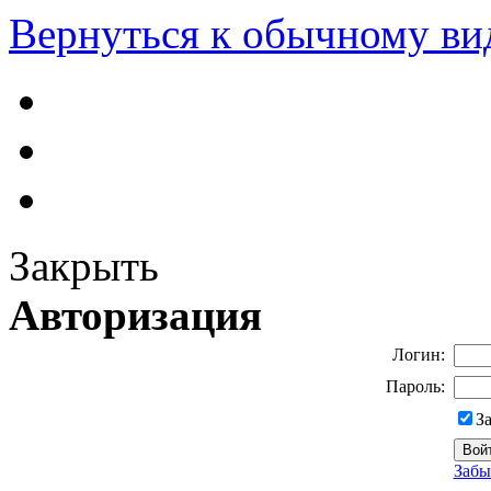
Вернуться к обычному ви
Закрыть
Авторизация
Логин:
Пароль:
З
Забы