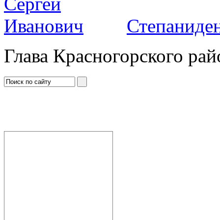
Степаниден
Глава Красногорского рай