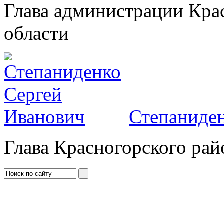
Глава администрации Кра
области
Степаниден
Глава Красногорского рай