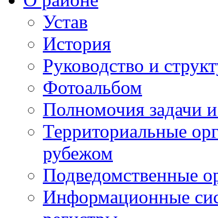
Устав
История
Руководство и струк
Фотоальбом
Полномочия задачи 
Территориальные орг
рубежом
Подведомственные о
Информационные сист