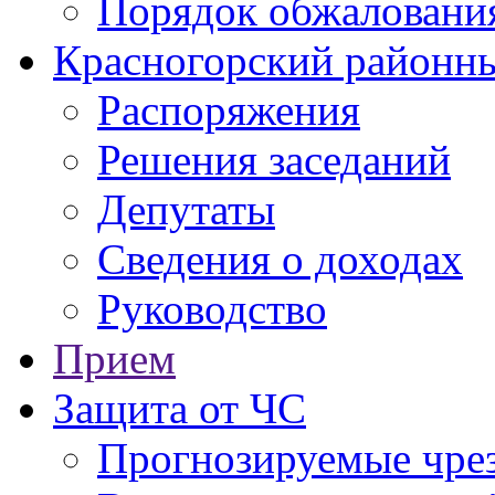
Порядок обжаловани
Красногорский районны
Распоряжения
Решения заседаний
Депутаты
Сведения о доходах
Руководство
Прием
Защита от ЧС
Прогнозируемые чре