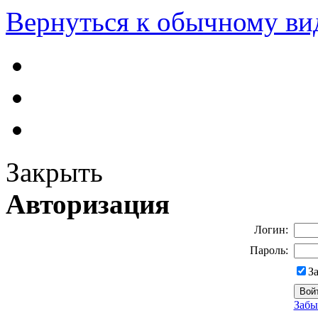
Вернуться к обычному ви
Закрыть
Авторизация
Логин:
Пароль:
З
Забы