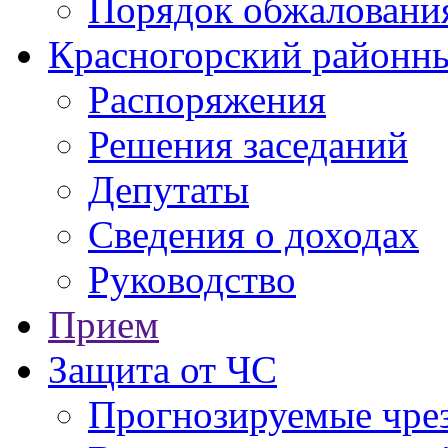
Порядок обжаловани
Красногорский районны
Распоряжения
Решения заседаний
Депутаты
Сведения о доходах
Руководство
Прием
Защита от ЧС
Прогнозируемые чре