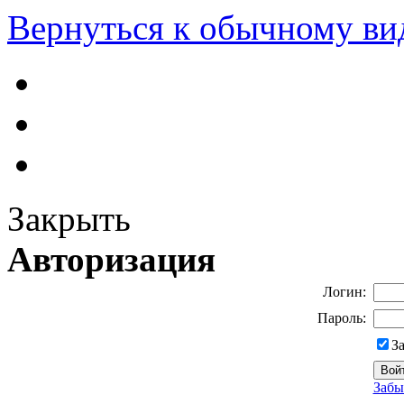
Вернуться к обычному ви
Закрыть
Авторизация
Логин:
Пароль:
З
Забы