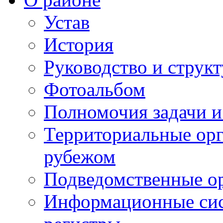
Устав
История
Руководство и струк
Фотоальбом
Полномочия задачи 
Территориальные орг
рубежом
Подведомственные о
Информационные сист