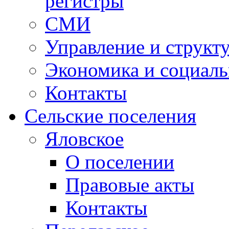
регистры
СМИ
Управление и структ
Экономика и социаль
Контакты
Сельские поселения
Яловское
О поселении
Правовые акты
Контакты