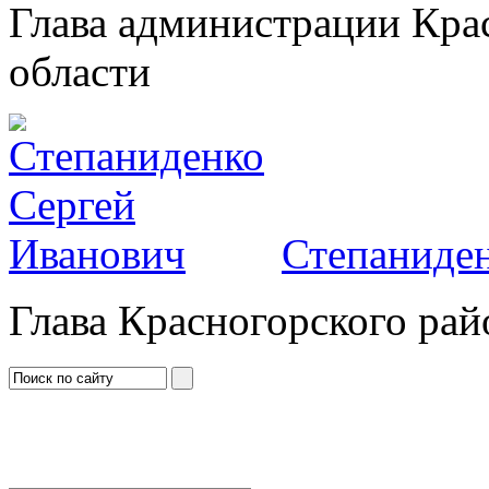
Глава администрации Кра
области
Степаниден
Глава Красногорского рай