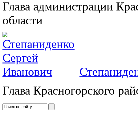
Глава администрации Кра
области
Степаниден
Глава Красногорского рай