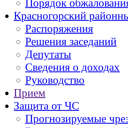
Порядок обжаловани
Красногорский районны
Распоряжения
Решения заседаний
Депутаты
Сведения о доходах
Руководство
Прием
Защита от ЧС
Прогнозируемые чре