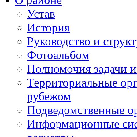
Устав
История
Руководство и струк
Фотоальбом
Полномочия задачи 
Территориальные орг
рубежом
Подведомственные о
Информационные сист