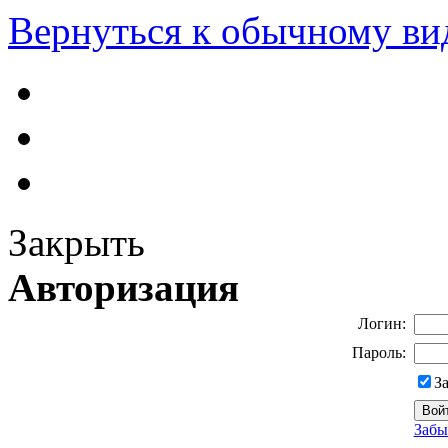
Вернуться к обычному ви
Закрыть
Авторизация
Логин:
Пароль:
З
Забы