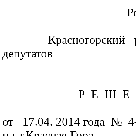
Российская 
Брянская 
Красногорский райо
депутатов
Р Е Ш Е Н 
от 17.04. 2014 года № 4
п.г.т.Красная Гора