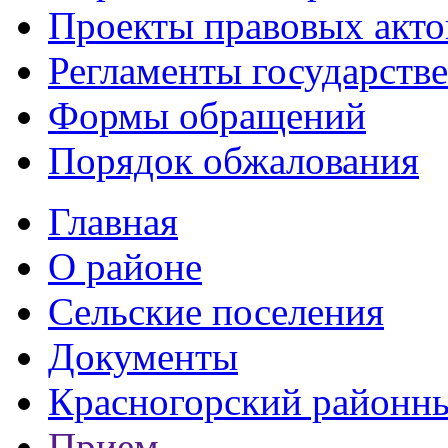
Проекты правовых акто
Регламенты государств
Формы обращений
Порядок обжалования
Главная
О районе
Сельские поселения
Документы
Красногорский районны
Прием