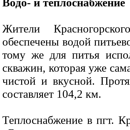
Водо- и теплоснабжение
Жители Красногорско
обеспечены водой питьево
тому же для питья испол
скважин, которая уже сама
чистой и вкусной. Прот
составляет 104,2 км.
Теплоснабжение в пгт. К