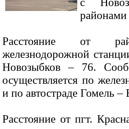
с Новоз
районами 
Расстояние от ра
железнодорожной станци
Новозыбков – 76. Соо
осуществляется по желез
и по автостраде Гомель – 
Расстояние от пгт. Красн