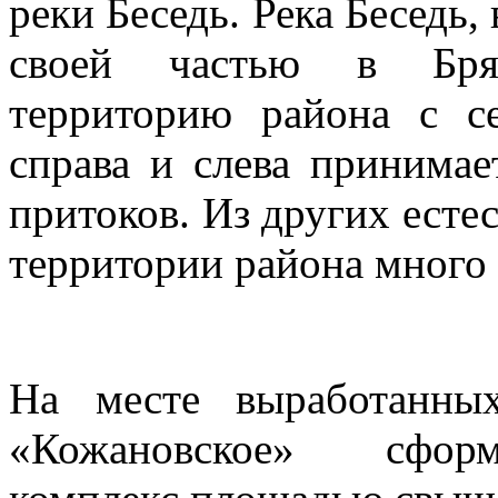
реки Беседь. Река Беседь
своей частью в Брян
территорию района с се
справа и слева принимае
притоков. Из других есте
территории района много
На месте выработанны
«Кожановское» сформ