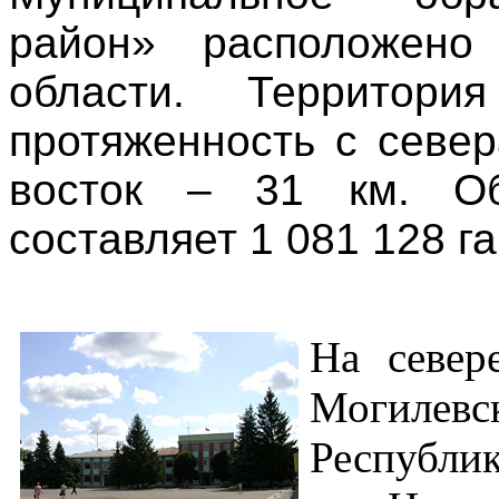
район» расположено
области. Территори
протяженность с север
восток – 31 км. О
составляет 1 081 128 га
На север
Могилевс
Республик