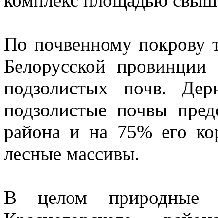
комплекс площадью свыше
По почвенному покрову т
Белорусской провинции
подзолистых почв. Дер
подзолистые почвы пред
района и на 75% его ко
лесные массивы.
В целом природные у