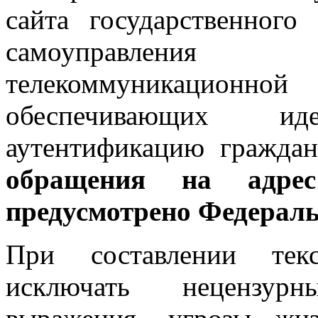
сайта государственного
самоуправления
телекоммуникацио
обеспечивающих и
аутентификацию граждан
обращения на адре
предусмотрено Федерал
При составлении тек
исключать нецензур