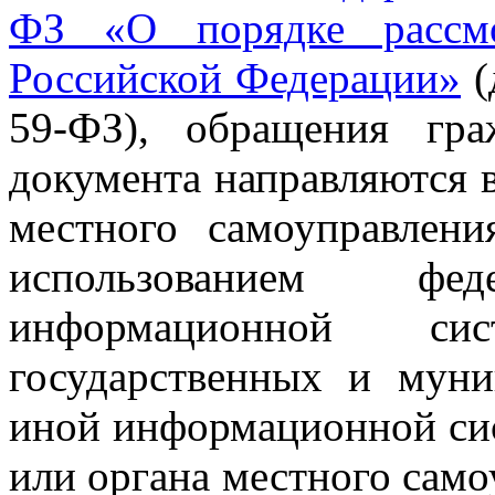
ФЗ
«О порядке рассмо
Российской Федерации»
(
59-ФЗ), обращения гр
документа направляются в
местного самоуправлен
использованием феде
информационной с
государственных и муни
иной информационной сис
или органа местного сам