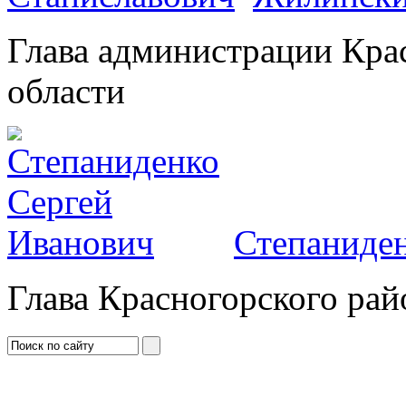
Глава администрации Кра
области
Степаниден
Глава Красногорского рай