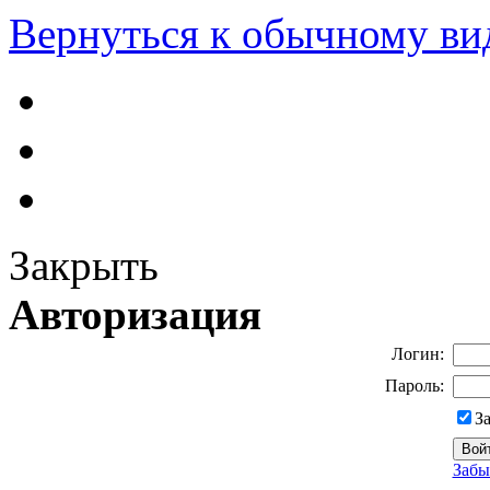
Вернуться к обычному ви
Закрыть
Авторизация
Логин:
Пароль:
З
Забы