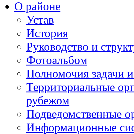
О районе
Устав
История
Руководство и струк
Фотоальбом
Полномочия задачи 
Территориальные орг
рубежом
Подведомственные о
Информационные сист