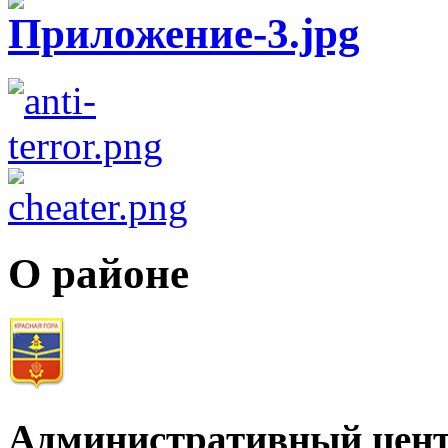
О районе
Административный цент