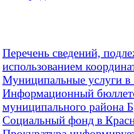
Перечень сведений, подл
использованием координа
Муниципальные услуги в 
Информационный бюллете
муниципального района Б
Социальный фонд в Красн
Прокуратура информируе