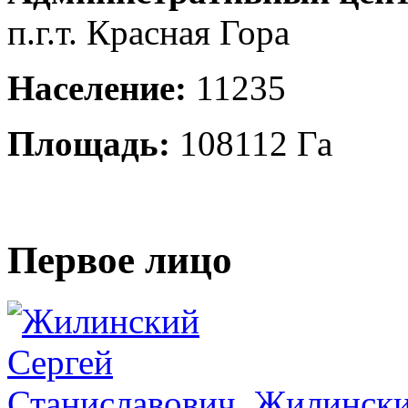
п.г.т. Красная Гора
Население:
11235
Площадь:
108112 Га
Первое лицо
Жилински