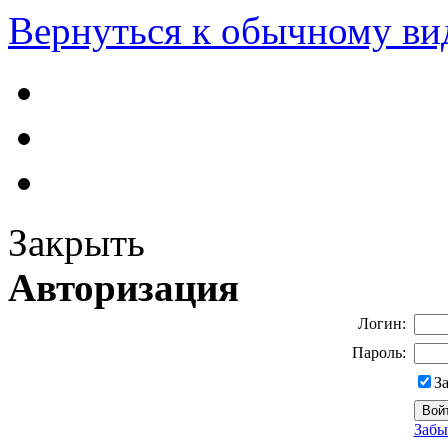
Вернуться к обычному ви
Закрыть
Авторизация
Логин:
Пароль:
З
Забы