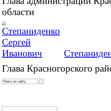
Глава администрации Кра
области
Степаниден
Глава Красногорского рай