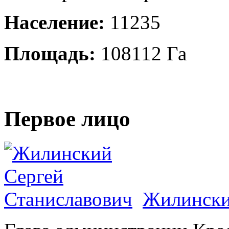
Население:
11235
Площадь:
108112 Га
Первое лицо
Жилински