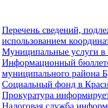
Перечень сведений, подл
использованием координа
Муниципальные услуги в 
Информационный бюллете
муниципального района Б
Социальный фонд в Красн
Прокуратура информируе
Налоговая служба информ