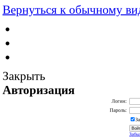
Вернуться к обычному ви
Закрыть
Авторизация
Логин:
Пароль:
З
Забы