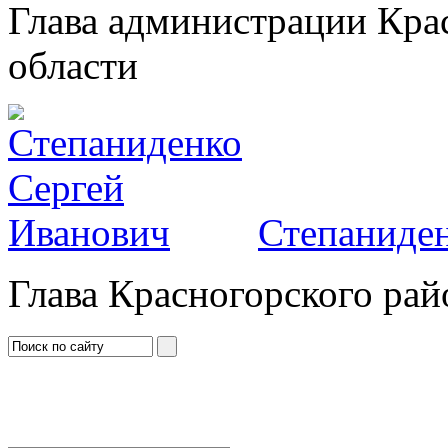
Глава администрации Кра
области
Степаниден
Глава Красногорского рай