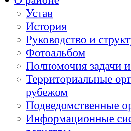
Устав
История
Руководство и струк
Фотоальбом
Полномочия задачи 
Территориальные орг
рубежом
Подведомственные о
Информационные сист