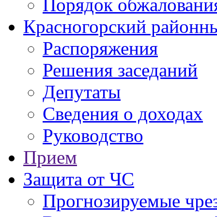
Порядок обжаловани
Красногорский районны
Распоряжения
Решения заседаний
Депутаты
Сведения о доходах
Руководство
Прием
Защита от ЧС
Прогнозируемые чре