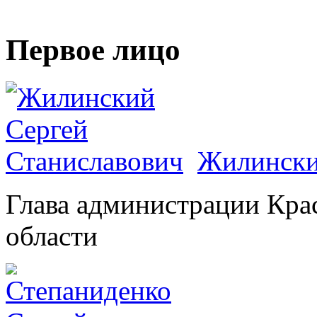
Первое лицо
Жилински
Глава администрации Кра
области