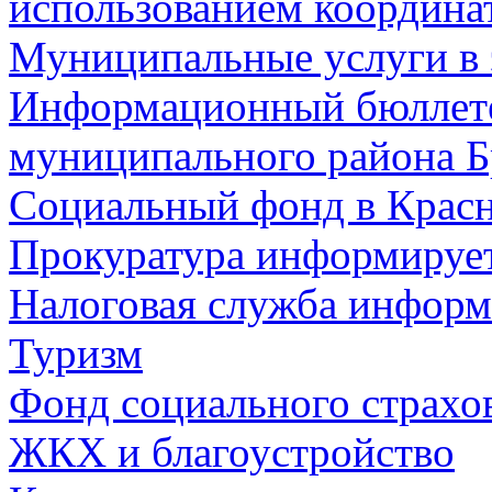
использованием координа
Муниципальные услуги в 
Информационный бюллете
муниципального района Б
Социальный фонд в Красн
Прокуратура информируе
Налоговая служба информ
Туризм
Фонд социального страхо
ЖКХ и благоустройство