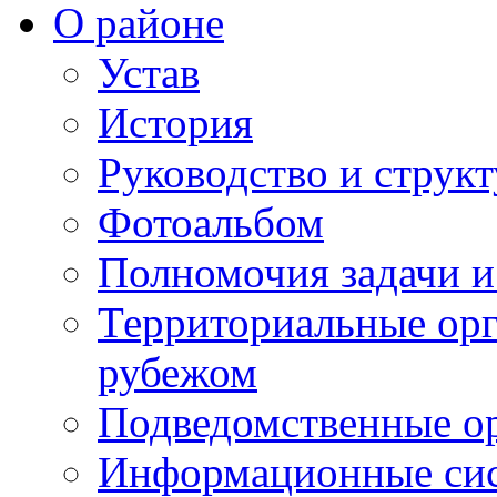
О районе
Устав
История
Руководство и струк
Фотоальбом
Полномочия задачи 
Территориальные орг
рубежом
Подведомственные о
Информационные сист