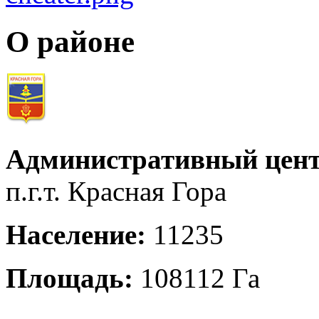
О районе
Административный цент
п.г.т. Красная Гора
Население:
11235
Площадь:
108112 Га