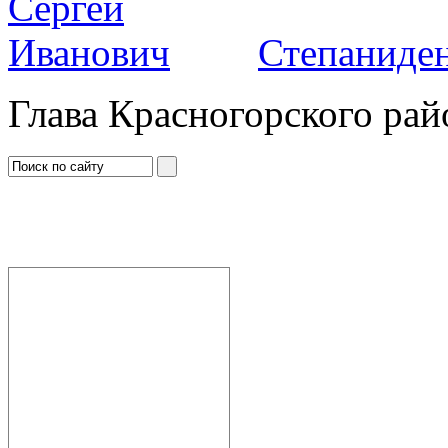
Степаниден
Глава Красногорского рай