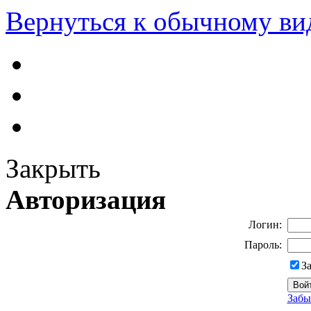
Вернуться к обычному ви
Закрыть
Авторизация
Логин:
Пароль:
З
Забы