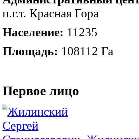
п.г.т. Красная Гора
Население:
11235
Площадь:
108112 Га
Первое лицо