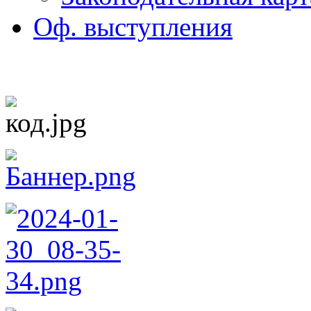
Оф. выступления