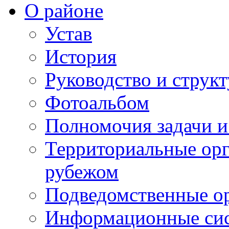
О районе
Устав
История
Руководство и струк
Фотоальбом
Полномочия задачи 
Территориальные орг
рубежом
Подведомственные о
Информационные сист