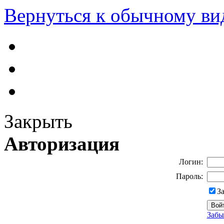
Вернуться к обычному ви
Закрыть
Авторизация
Логин:
Пароль:
З
Забы