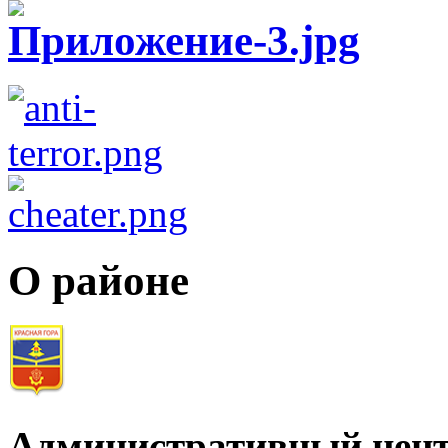
О районе
Административный цент