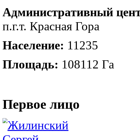
Административный цент
п.г.т. Красная Гора
Население:
11235
Площадь:
108112 Га
Первое лицо