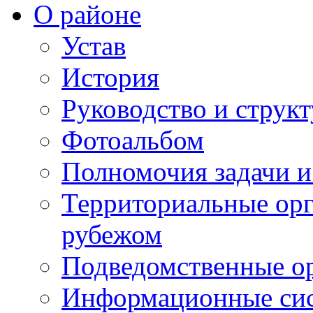
О районе
Устав
История
Руководство и струк
Фотоальбом
Полномочия задачи 
Территориальные орг
рубежом
Подведомственные о
Информационные сист