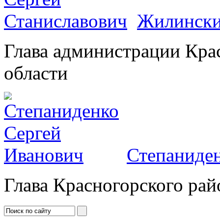
Жилински
Глава администрации Кра
области
Степаниден
Глава Красногорского рай