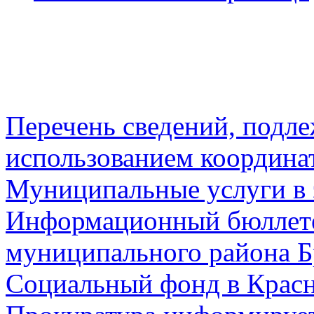
Перечень сведений, подл
использованием координа
Муниципальные услуги в 
Информационный бюллете
муниципального района Б
Социальный фонд в Красн