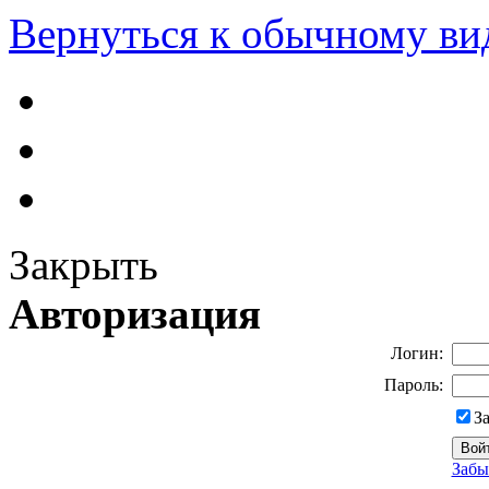
Вернуться к обычному ви
Закрыть
Авторизация
Логин:
Пароль:
З
Забы