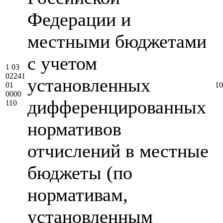
Федерации и
местными бюджетами
с учетом
1 03
02241
установленных
01
10
0000
дифференцированных
110
нормативов
отчислений в местные
бюджеты (по
нормативам,
установленным