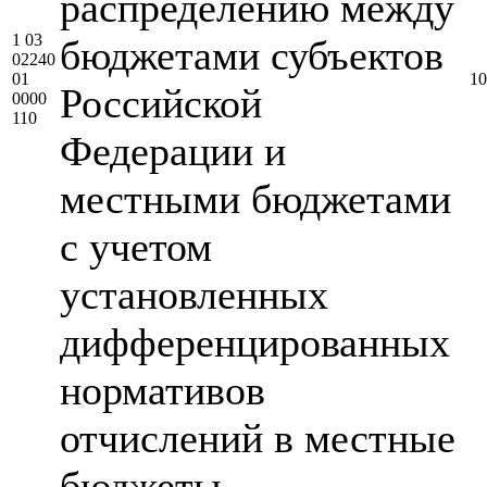
распределению между
1 03
бюджетами субъектов
02240
01
10
Российской
0000
110
Федерации и
местными бюджетами
с учетом
установленных
дифференцированных
нормативов
отчислений в местные
бюджеты