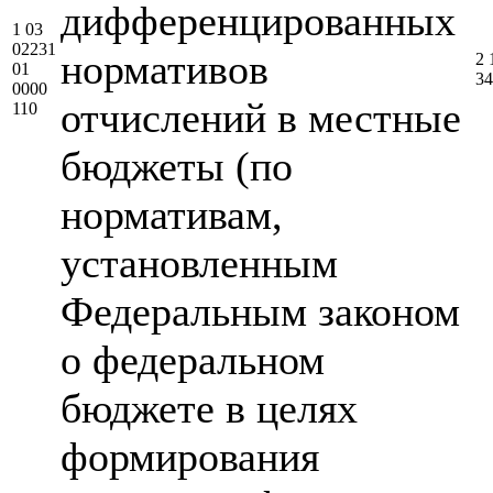
дифференцированных
1 03
02231
нормативов
2 
01
34
0000
отчислений в местные
110
бюджеты (по
нормативам,
установленным
Федеральным законом
о федеральном
бюджете в целях
формирования