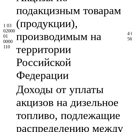
подакцизным товарам
(продукции),
1 03
02000
производимым на
4 
01
56
0000
территории
110
Российской
Федерации
Доходы от уплаты
акцизов на дизельное
топливо, подлежащие
распределению между