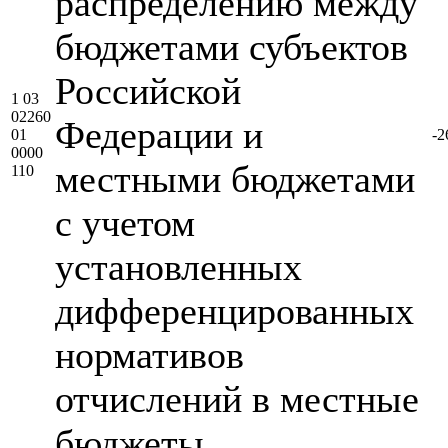
распределению между
бюджетами субъектов
Российской
1 03
02260
Федерации и
01
-2
0000
местными бюджетами
110
с учетом
установленных
дифференцированных
нормативов
отчислений в местные
бюджеты