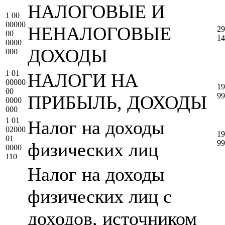
НАЛОГОВЫЕ И
1 00
00000
НЕНАЛОГОВЫЕ
29
00
14
0000
ДОХОДЫ
000
1 01
НАЛОГИ НА
00000
19
00
99
ПРИБЫЛЬ, ДОХОДЫ
0000
000
1 01
Налог на доходы
02000
19
01
99
физических лиц
0000
110
Налог на доходы
физических лиц с
доходов, источником