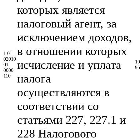
которых является
налоговый агент, за
исключением доходов,
в отношении которых
1 01
02010
исчисление и уплата
19
01
95
0000
налога
110
осуществляются в
соответствии со
статьями 227, 227.1 и
228 Налогового