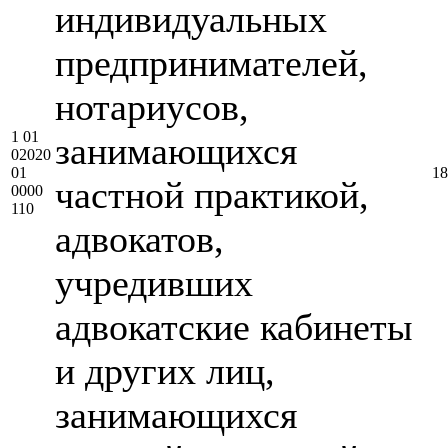
индивидуальных
предпринимателей,
нотариусов,
1 01
занимающихся
02020
01
18
частной практикой,
0000
110
адвокатов,
учредивших
адвокатские кабинеты
и других лиц,
занимающихся