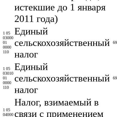
истекшие до 1 января
2011 года)
Единый
1 05
03000
сельскохозяйственный
01
69
0000
налог
110
Единый
1 05
03010
сельскохозяйственный
01
69
0000
налог
110
Налог, взимаемый в
1 05
связи с применением
04000