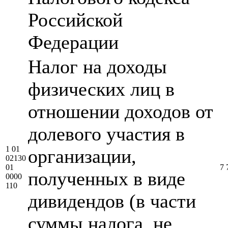
Российской
Федерации
Налог на доходы
физических лиц в
отношении доходов от
долевого участия в
1 01
организации,
02130
01
7 
полученных в виде
0000
110
дивидендов (в части
суммы налога, не