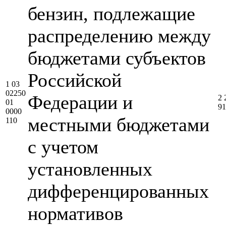
бензин, подлежащие
распределению между
бюджетами субъектов
Российской
1 03
02250
Федерации и
2 
01
91
0000
местными бюджетами
110
с учетом
установленных
дифференцированных
нормативов