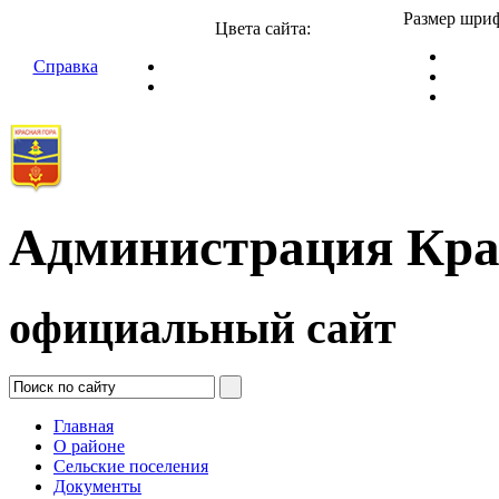
Размер шриф
Цвета сайта:
Справка
Администрация Кра
официальный сайт
Главная
О районе
Сельские поселения
Документы