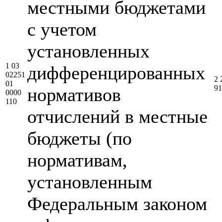
местными бюджетами
с учетом
установленных
1 03
дифференцированных
02251
2 
01
91
нормативов
0000
110
отчислений в местные
бюджеты (по
нормативам,
установленным
Федеральным законом