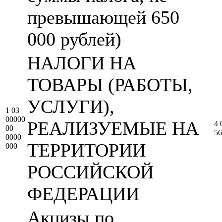
превышающей 650
000 рублей)
НАЛОГИ НА
ТОВАРЫ (РАБОТЫ,
УСЛУГИ),
1 03
00000
РЕАЛИЗУЕМЫЕ НА
4 
00
56
0000
ТЕРРИТОРИИ
000
РОССИЙСКОЙ
ФЕДЕРАЦИИ
Акцизы по