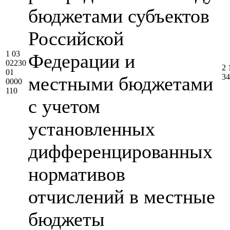
бюджетами субъектов
Российской
1 03
Федерации и
02230
2 
01
34
местными бюджетами
0000
110
с учетом
установленных
дифференцированных
нормативов
отчислений в местные
бюджеты