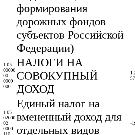
формирования
дорожных фондов
субъектов Российской
Федерации)
НАЛОГИ НА
1 05
00000
СОВОКУПНЫЙ
1 
00
57
0000
ДОХОД
000
Единый налог на
1 05
вмененный доход для
02000
02
-1
отдельных видов
0000
110