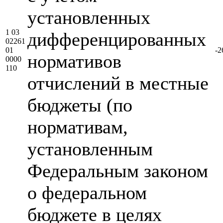
установленных
1 03
дифференцированных
02261
01
-2
нормативов
0000
110
отчислений в местные
бюджеты (по
нормативам,
установленным
Федеральным законом
о федеральном
бюджете в целях