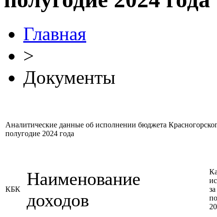
Главная
>
Документы
Аналитические данные об исполнении бюджета Красногорского
полугодие 2024 года
Ка
Наименование
и
КБК
за
доходов
по
20