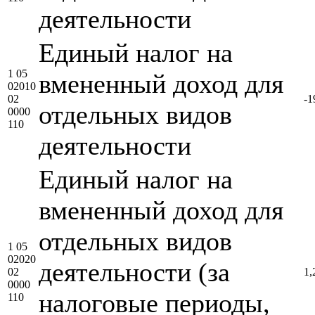
деятельности
Единый налог на
1 05
вмененный доход для
02010
02
-1
отдельных видов
0000
110
деятельности
Единый налог на
вмененный доход для
отдельных видов
1 05
02020
деятельности (за
02
1,
0000
налоговые периоды,
110