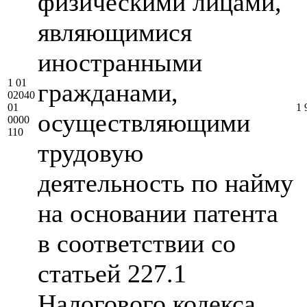
физическими лицами,
являющимися
иностранными
1 01
гражданами,
02040
01
1 
осуществляющими
0000
110
трудовую
деятельность по найму
на основании патента
в соответствии со
статьей 227.1
Налогового кодекса