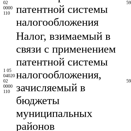
02
59
патентной системы
0000
110
налогообложения
Налог, взимаемый в
связи с применением
патентной системы
1 05
налогообложения,
04020
02
59
зачисляемый в
0000
110
бюджеты
муниципальных
районов