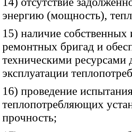
14) отсутствие задолженн
энергию (мощность), теп
15) наличие собственных 
ремонтных бригад и обес
техническими ресурсами 
эксплуатации теплопотре
16) проведение испытани
теплопотребляющих устан
прочность;