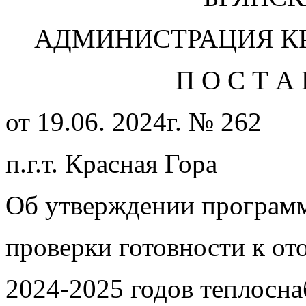
АДМИНИСТРАЦИЯ К
П О С Т А 
от 19.06. 2024г. № 262
п.г.т. Красная Гора
Об утверждении програм
проверки готовности к о
2024-2025 годов теплосн