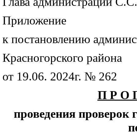
Глава администрации С.
Приложение
к постановлению админи
Красногорского района
от 19.06. 2024г. № 262
П Р О 
проведения проверок 
п