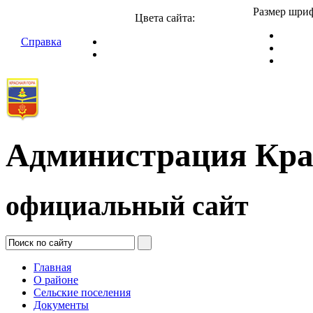
Размер шриф
Цвета сайта:
Справка
Администрация Кра
официальный сайт
Главная
О районе
Сельские поселения
Документы