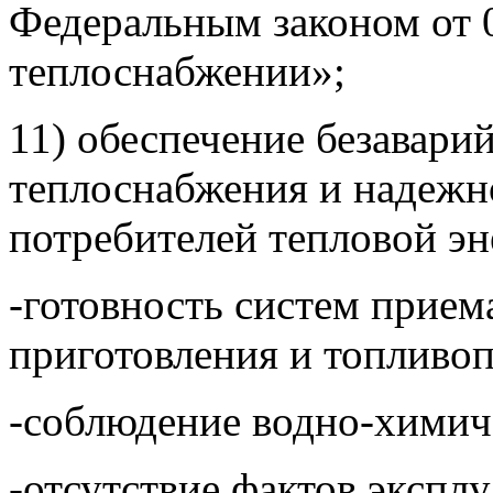
Федеральным законом от 0
теплоснабжении»;
11) обеспечение безавари
теплоснабжения и надежн
потребителей тепловой эн
-готовность систем приема
приготовления и топливоп
-соблюдение водно-химич
-отсутствие фактов экспл