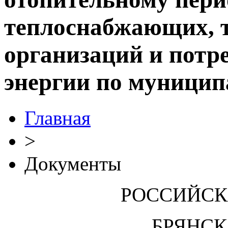
теплоснабжающих, 
организаций и потр
энергии по муници
Главная
>
Документы
РОССИЙСК
БРЯНСК