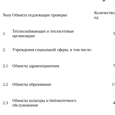
Количество
№пп
Объекта подлежащие проверке
ед.
Теплоснабжающие и теплосетевые
1.
5
организации
2.
Учреждения социальной сферы, в том числе:
2.1
Объекты здравоохранения
7
2.2
Объекты образования
1
Объекты культуры и библиотечного
2.3
4
обслуживания