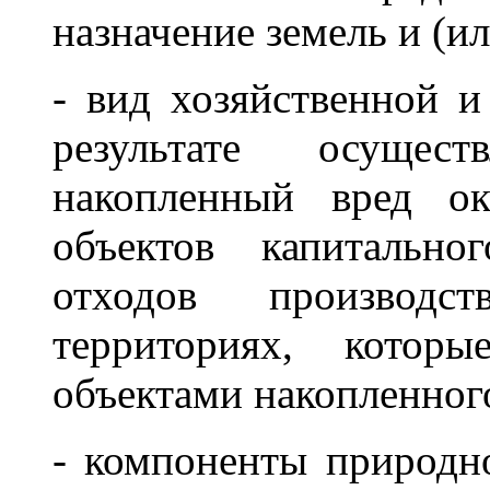
назначение земель и (и
- вид хозяйственной и
результате осущес
накопленный вред ок
объектов капитально
отходов производ
территориях, котор
объектами накопленног
- компоненты природн