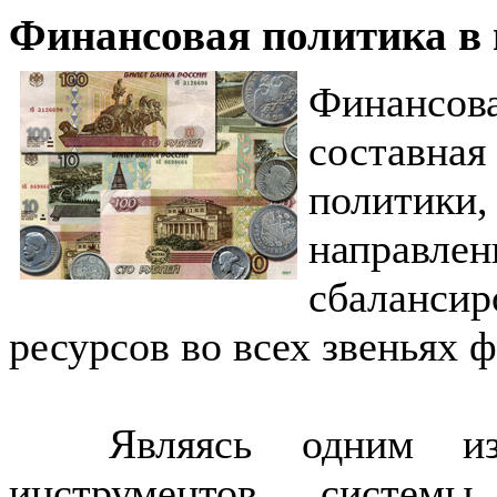
Финансовая политика в 
Финансов
составная
политики,
направ
сбаланси
ресурсов во всех звеньях
Являясь одним из д
инструментов системы