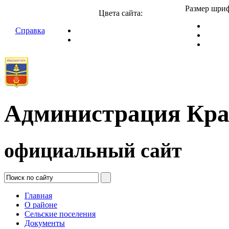
Размер шриф
Цвета сайта:
Справка
Администрация Кра
официальный сайт
Главная
О районе
Сельские поселения
Документы