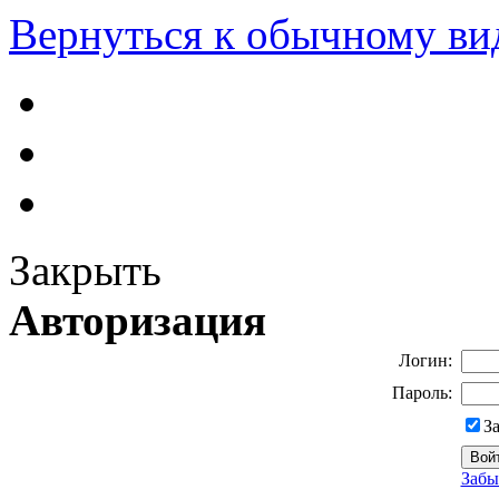
Вернуться к обычному ви
Закрыть
Авторизация
Логин:
Пароль:
З
Забы