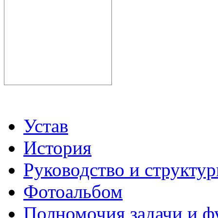
Устав
История
Руководство и структу
Фотоальбом
Полномочия задачи и 