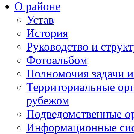
О районе
Устав
История
Руководство и струк
Фотоальбом
Полномочия задачи 
Территориальные орг
рубежом
Подведомственные о
Информационные сист