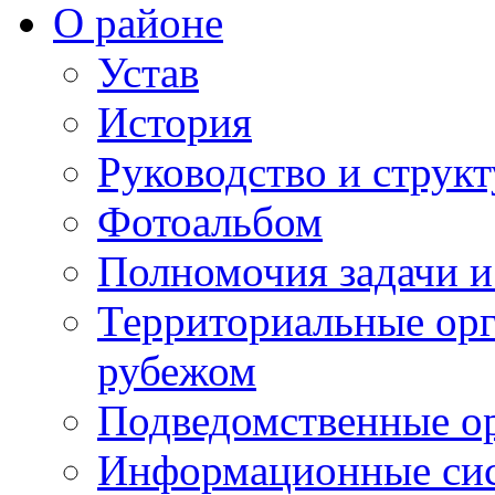
О районе
Устав
История
Руководство и струк
Фотоальбом
Полномочия задачи 
Территориальные орг
рубежом
Подведомственные о
Информационные сист