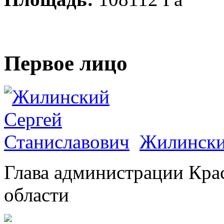
Первое лицо
Жилински
Глава администрации Кра
области