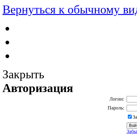
Вернуться к обычному ви
Закрыть
Авторизация
Логин:
Пароль:
З
Забы