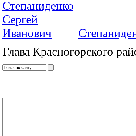
Степаниден
Глава Красногорского рай