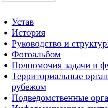
Устав
История
Руководство и структу
Фотоальбом
Полномочия задачи и 
Территориальные органы
рубежом
Подведомственные орг